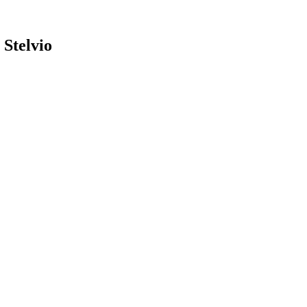
 Stelvio