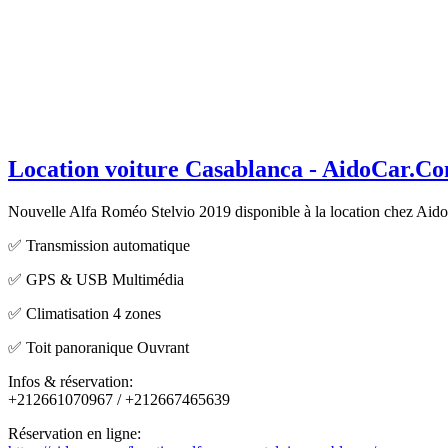
Location voiture Casablanca - AidoCar.C
Nouvelle Alfa Roméo Stelvio 2019 disponible à la location chez Aid
✅
Transmission automatique
✅
GPS & USB Multimédia
✅
Climatisation 4 zones
✅
Toit panoranique Ouvrant
Infos & réservation:
+212661070967
/ +212667465639
Réservation en ligne: