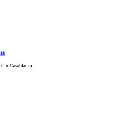
om
o Car Casablanca.