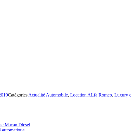
2019
Catégories
Actualité Automobile
,
Location ALfa Romeo
,
Luxury c
che Macan Diesel
4 automatique