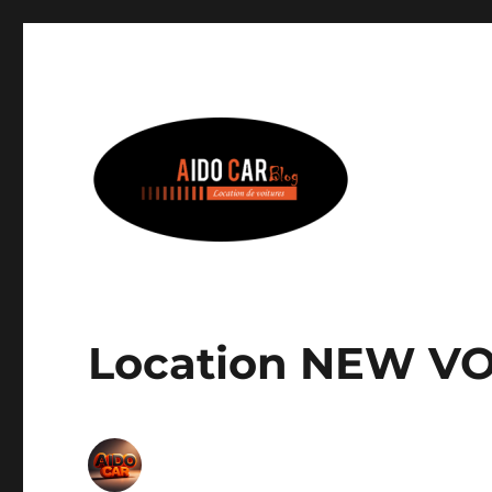
Aido Car – Le Blog
Bienvenue sur Le Blog Of
Location NEW 