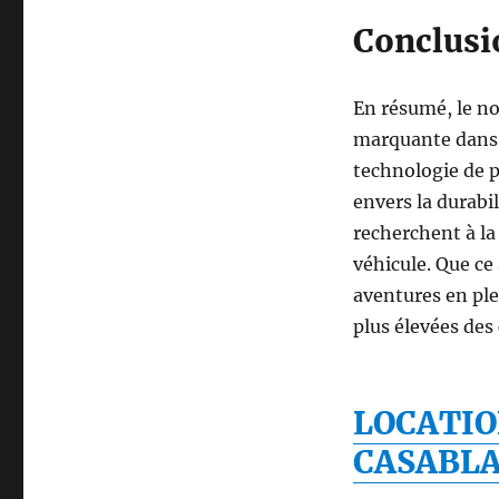
Conclusi
En résumé, le n
marquante dans 
technologie de 
envers la durabi
recherchent à la 
véhicule. Que ce 
aventures en ple
plus élevées de
LOCATI
CASABL