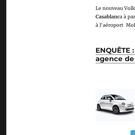
Le nouveau Volk
Casablanc
a à pa
à l'aéroport Mo
ENQUÊTE : 
agence de 