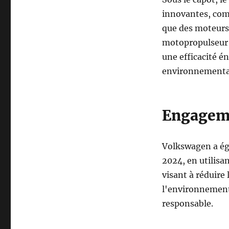
innovantes, comp
que des moteurs 
motopropulseur 
une efficacité é
environnemental
Engageme
Volkswagen a éga
2024, en utilisa
visant à réduire
l'environnement 
responsable.