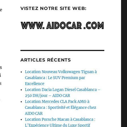
VISTEZ NOTRE SITE WEB:
e
ARTICLES RÉCENTS
s
Location Nouveau Volkswagen Tiguan à
i
Casablanca : Le SUV Premium par
s
Excellence
Location Dacia Logan Diesel Casablanca –
250 DH/jour – AIDO CAR
s
Location Mercedes CLA Pack AMG à
Casablanca : Sportivité et Élégance chez
AIDO CAR
Location Porsche Macan à Casablanca :
L’Expérience Ultime du Luxe Sportif