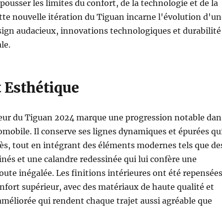
pousser les limites du confort, de la technologie et de la
te nouvelle itération du Tiguan incarne l'évolution d'un
esign audacieux, innovations technologiques et durabilité
le.
 Esthétique
ieur du Tiguan 2024 marque une progression notable dan
omobile. Il conserve ses lignes dynamiques et épurées qu
cès, tout en intégrant des éléments modernes tels que de
inés et une calandre redessinée qui lui confère une
route inégalée. Les finitions intérieures ont été repensée
onfort supérieur, avec des matériaux de haute qualité et
méliorée qui rendent chaque trajet aussi agréable que