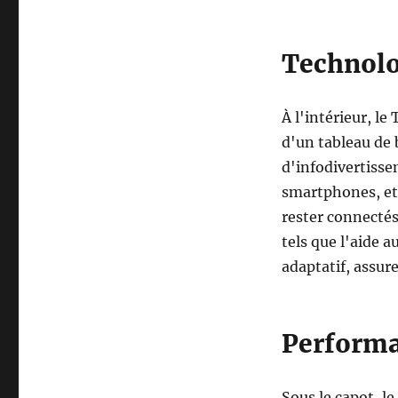
Technolo
À l'intérieur, le
d'un tableau de
d'infodivertisse
smartphones, et
rester connectés 
tels que l'aide 
adaptatif, assur
Performa
Sous le capot, 