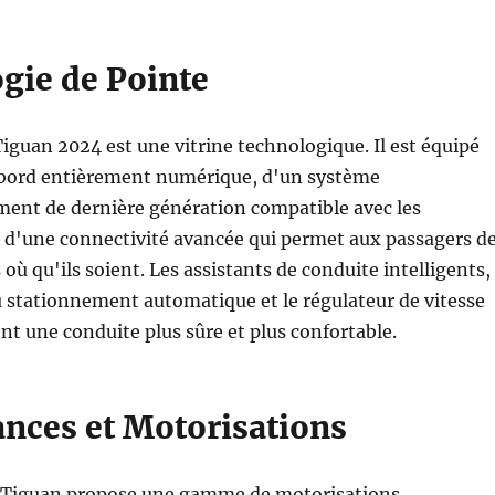
gie de Pointe
 Tiguan 2024 est une vitrine technologique. Il est équipé
 bord entièrement numérique, d'un système
ment de dernière génération compatible avec les
 d'une connectivité avancée qui permet aux passagers d
où qu'ils soient. Les assistants de conduite intelligents,
au stationnement automatique et le régulateur de vitesse
ent une conduite plus sûre et plus confortable.
nces et Motorisations
le Tiguan propose une gamme de motorisations