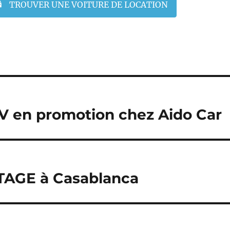
TROUVER UNE VOITURE DE LOCATION
UV en promotion chez Aido Car
TAGE à Casablanca